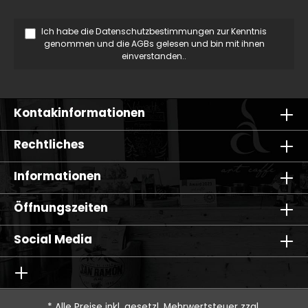
Ich habe die
Datenschutzbestimmungen
zur Kenntnis
genommen und die
AGBs
gelesen und bin mit ihnen
einverstanden..
Kontakinformationen
Rechtliches
Informationen
Öffnungszeiten
Social Media
* Alle Preise inkl. gesetzl. Mehrwertsteuer zzgl.