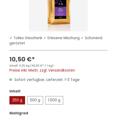
✓ Tolles Geschenk ✓ Erlesene Mischung ✓ Schonend
geröstet
10,50 €*
Inhalt:
0.25 kg
(42,00 €* / 1 kg)
Preise inkl. MwSt. zzgl. Versandkosten
Sofort verfügbar, Lieferzeit: 1-3 Tage
Inhalt
250 g
500 g
1.000 g
Mahlgrad