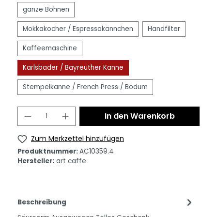
ganze Bohnen
Mokkakocher / Espressokännchen
Handfilter
Kaffeemaschine
Karlsbader / Bayreuther Kanne
Stempelkanne / French Press / Bodum
In den Warenkorb
Zum Merkzettel hinzufügen
Produktnummer:
AC10359.4
Hersteller:
art caffe
Beschreibung