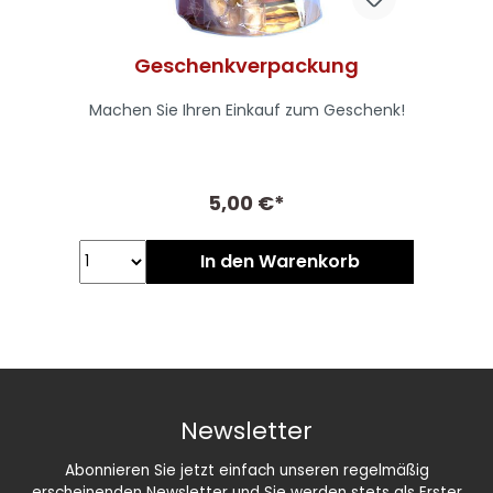
Geschenkverpackung
Machen Sie Ihren Einkauf zum Geschenk!
5,00 €*
In den Warenkorb
Newsletter
Abonnieren Sie jetzt einfach unseren regelmäßig
erscheinenden Newsletter und Sie werden stets als Erster