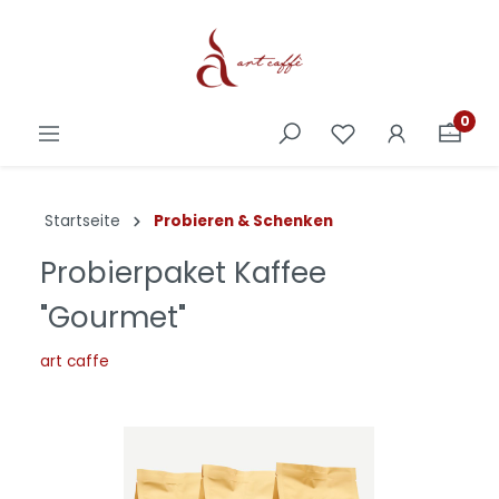
0
Startseite
Probieren & Schenken
Probierpaket Kaffee
"Gourmet"
art caffe