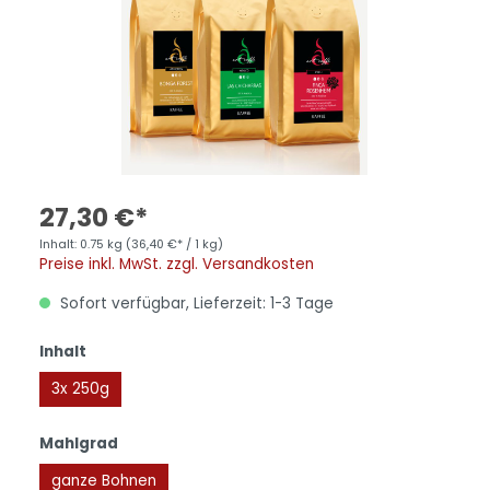
27,30 €*
Inhalt:
0.75 kg
(36,40 €* / 1 kg)
Preise inkl. MwSt. zzgl. Versandkosten
Sofort verfügbar, Lieferzeit: 1-3 Tage
Inhalt
3x 250g
Mahlgrad
ganze Bohnen