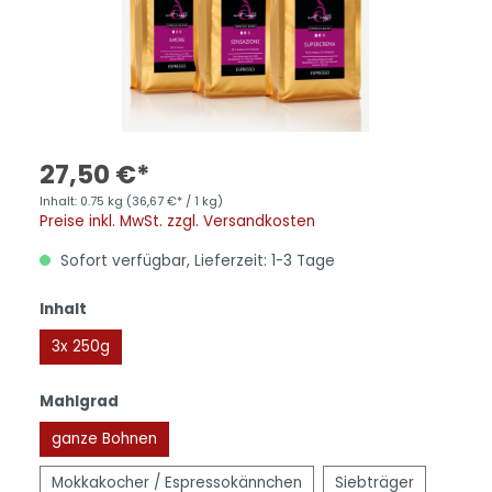
27,50 €*
Inhalt:
0.75 kg
(36,67 €* / 1 kg)
Preise inkl. MwSt. zzgl. Versandkosten
Sofort verfügbar, Lieferzeit: 1-3 Tage
Inhalt
3x 250g
Mahlgrad
ganze Bohnen
Mokkakocher / Espressokännchen
Siebträger