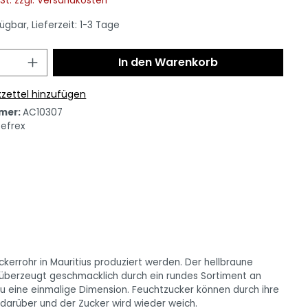
wSt. zzgl. Versandkosten
ügbar, Lieferzeit: 1-3 Tage
In den Warenkorb
zettel hinzufügen
mer:
AC10307
oefrex
ckerrohr in Mauritius produziert werden. Der hellbraune
 überzeugt geschmacklich durch ein rundes Sortiment an
u eine einmalige Dimension. Feuchtzucker können durch ihre
 darüber und der Zucker wird wieder weich.