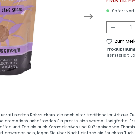
Preise inkl. M
Sofort verf
Zum Merk
Produktnum
Hersteller:
J
nraffinierten Rohrzuckern, die nach alter traditioneller Art aus Zu
eine aromatisch anhaftenden Sirupreste eine warme Honigfarbe. Er
Kaffee und Tee als auch Karamelsoßen und Süßspeisen wie Tiramis
art geworden sein, legen Sie über Nacht einfach ein feuchtes Tuch