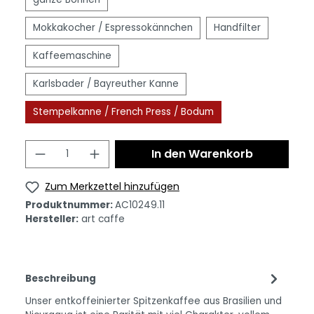
Mokkakocher / Espressokännchen
Handfilter
Kaffeemaschine
Karlsbader / Bayreuther Kanne
Stempelkanne / French Press / Bodum
In den Warenkorb
Zum Merkzettel hinzufügen
Produktnummer:
AC10249.11
Hersteller:
art caffe
Beschreibung
Unser entkoffeinierter Spitzenkaffee aus Brasilien und