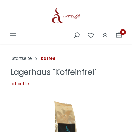
0
Startseite
Kaffee
Lagerhaus "Koffeinfrei"
art caffe