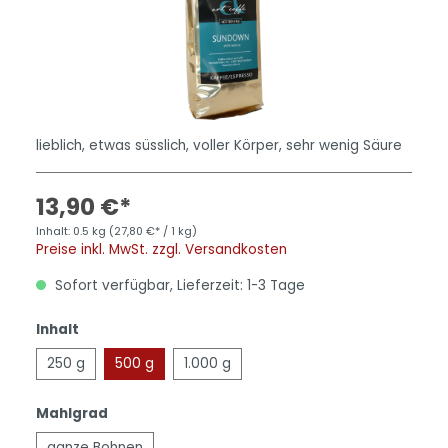
lieblich, etwas süsslich, voller Körper, sehr wenig Säure
13,90 €*
Inhalt:
0.5 kg
(27,80 €* / 1 kg)
Preise inkl. MwSt. zzgl. Versandkosten
Sofort verfügbar, Lieferzeit: 1-3 Tage
Inhalt
250 g
500 g
1.000 g
Mahlgrad
ganze Bohnen