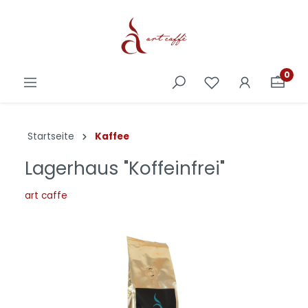
0
Startseite
Kaffee
Lagerhaus "Koffeinfrei"
art caffe