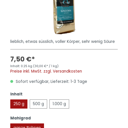
lieblich, etwas süsslich, voller Körper, sehr wenig Säure
7,50 €*
Inhalt:
0.25 kg
(30,00 €* / 1 kg)
Preise inkl. MwSt. zzgl. Versandkosten
Sofort verfügbar, Lieferzeit: 1-3 Tage
Inhalt
250 g
500 g
1.000 g
Mahlgrad
ganze Bohnen