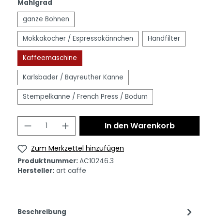
Mahlgrad
ganze Bohnen
Mokkakocher / Espressokännchen
Handfilter
Kaffeemaschine
Karlsbader / Bayreuther Kanne
Stempelkanne / French Press / Bodum
In den Warenkorb
Zum Merkzettel hinzufügen
Produktnummer:
AC10246.3
Hersteller:
art caffe
Beschreibung