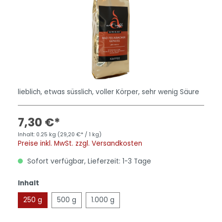
lieblich, etwas süsslich, voller Körper, sehr wenig Säure
7,30 €*
Inhalt:
0.25 kg
(29,20 €* / 1 kg)
Preise inkl. MwSt. zzgl. Versandkosten
Sofort verfügbar, Lieferzeit: 1-3 Tage
Inhalt
250 g
500 g
1.000 g