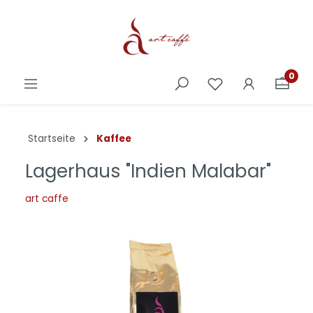
0
Startseite
Kaffee
Lagerhaus "Indien Malabar"
art caffe