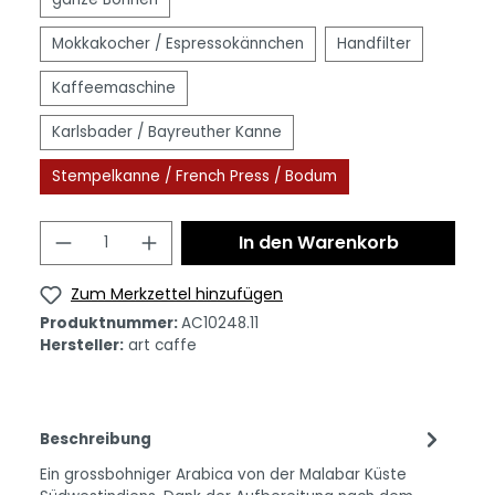
Mokkakocher / Espressokännchen
Handfilter
Kaffeemaschine
Karlsbader / Bayreuther Kanne
Stempelkanne / French Press / Bodum
In den Warenkorb
Zum Merkzettel hinzufügen
Produktnummer:
AC10248.11
Hersteller:
art caffe
Beschreibung
Ein grossbohniger Arabica von der Malabar Küste