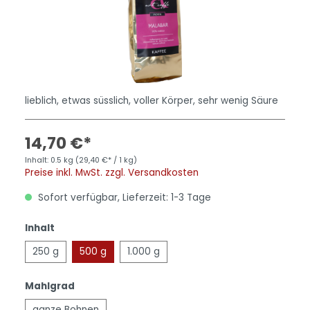
lieblich, etwas süsslich, voller Körper, sehr wenig Säure
14,70 €*
Inhalt:
0.5 kg
(29,40 €* / 1 kg)
Preise inkl. MwSt. zzgl. Versandkosten
Sofort verfügbar, Lieferzeit: 1-3 Tage
Inhalt
250 g
500 g
1.000 g
Mahlgrad
ganze Bohnen