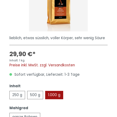
lieblich, etwas süsslich, voller Körper, sehr wenig Säure
29,90 €*
Inhalt:
1 kg
Preise inkl. MwSt. zzgl. Versandkosten
Sofort verfügbar, Lieferzeit: 1-3 Tage
Inhalt
250 g
500 g
1.000 g
Mahlgrad
ganze Bohnen