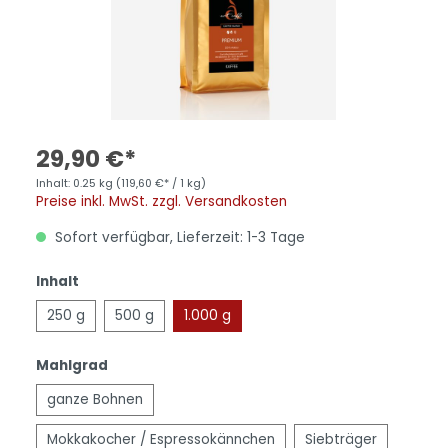
29,90 €*
Inhalt:
0.25 kg
(119,60 €* / 1 kg)
Preise inkl. MwSt. zzgl. Versandkosten
Sofort verfügbar, Lieferzeit: 1-3 Tage
Inhalt
250 g
500 g
1.000 g
Mahlgrad
ganze Bohnen
Mokkakocher / Espressokännchen
Siebträger