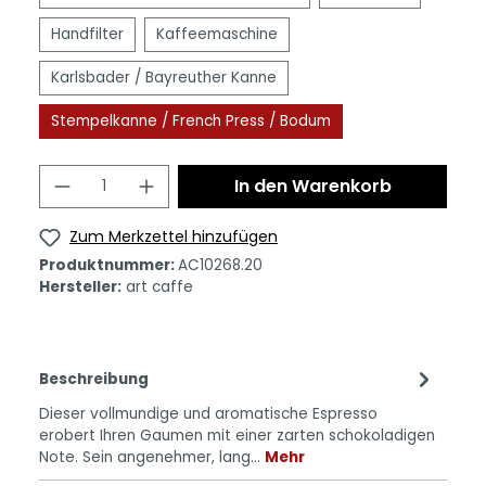
Handfilter
Kaffeemaschine
Karlsbader / Bayreuther Kanne
Stempelkanne / French Press / Bodum
In den Warenkorb
Zum Merkzettel hinzufügen
Produktnummer:
AC10268.20
Hersteller:
art caffe
Beschreibung
Dieser vollmundige und aromatische Espresso
erobert Ihren Gaumen mit einer zarten schokoladigen
Note. Sein angenehmer, lang…
Mehr