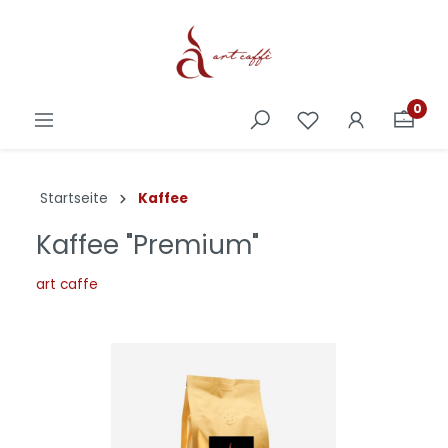
0
Startseite
Kaffee
Kaffee "Premium"
art caffe