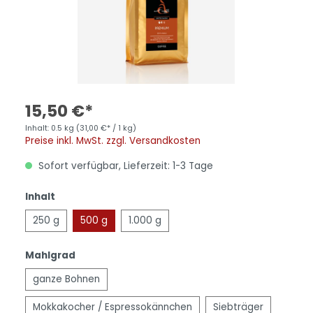
15,50 €*
Inhalt:
0.5 kg
(31,00 €* / 1 kg)
Preise inkl. MwSt. zzgl. Versandkosten
Sofort verfügbar, Lieferzeit: 1-3 Tage
Inhalt
250 g
500 g
1.000 g
Mahlgrad
ganze Bohnen
Mokkakocher / Espressokännchen
Siebträger