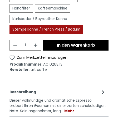
Handfilter
Kaffeemaschine
Karlsbader / Bayreuther Kanne
Stempelkanne / French Press / Bodum
In den Warenkorb
Zum Merkzettel hinzufügen
Produktnummer:
AC10268.13
Hersteller:
art caffe
Beschreibung
Dieser vollmundige und aromatische Espresso
erobert Ihren Gaumen mit einer zarten schokoladigen
Note. Sein angenehmer, lang…
Mehr