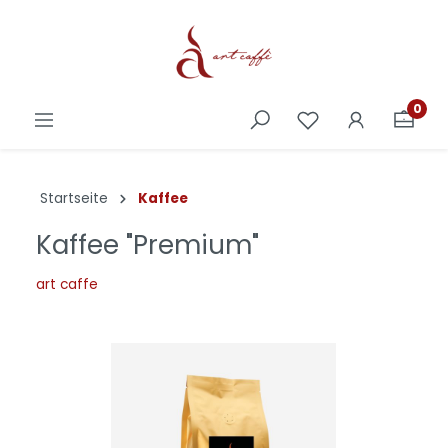
0
Startseite
Kaffee
Kaffee "Premium"
art caffe