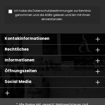
Ich habe die
Datenschutzbestimmungen
zur Kenntnis
genommen und die
AGBs
gelesen und bin mit ihnen
einverstanden..
Kontakinformationen
Rechtliches
Informationen
Öffnungszeiten
Social Media
* Alle Preise inkl. gesetzl. Mehrwertsteuer zzgl.