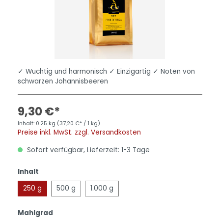
✓ Wuchtig und harmonisch ✓ Einzigartig ✓ Noten von
schwarzen Johannisbeeren
9,30 €*
Inhalt:
0.25 kg
(37,20 €* / 1 kg)
Preise inkl. MwSt. zzgl. Versandkosten
Sofort verfügbar, Lieferzeit: 1-3 Tage
Inhalt
250 g
500 g
1.000 g
Mahlgrad