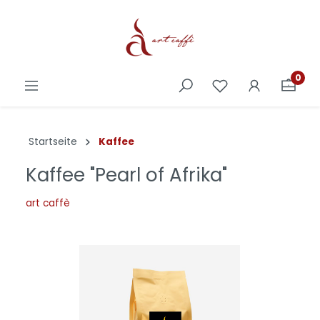
0
Startseite
Kaffee
Kaffee "Pearl of Afrika"
art caffè