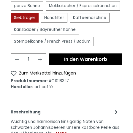
ganze Bohne
Mokkakocher / Espressokännchen
Siebträger
Handfilter
Kaffeemaschine
Karlsbader / Bayreuther Kanne
Stempelkanne / French Press / Bodum
In den Warenkorb
Zum Merkzettel hinzufügen
Produktnummer:
AC10183.17
Hersteller:
art caffè
Beschreibung
Wuchtig und harmonisch Einzigartig Noten von
schwarzen Johannisbeeren Unsere kostbare Perle aus