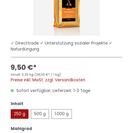
✓ Directtrade ✓ Unterstützung sozialer Projekte ✓
Naturdüngung
9,50 €*
Inhalt:
0.25 kg
(38,00 €* / 1 kg)
Preise inkl. MwSt. zzgl. Versandkosten
Sofort verfügbar, Lieferzeit: 1-3 Tage
Inhalt
250 g
500 g
1.000 g
Mahlgrad