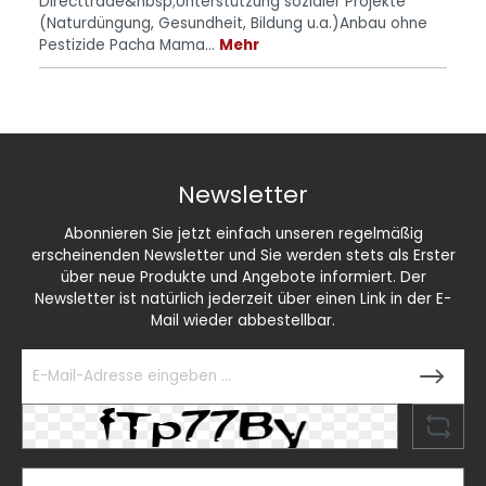
Directtrade&nbsp;Unterstützung sozialer Projekte
(Naturdüngung, Gesundheit, Bildung u.a.)Anbau ohne
Pestizide Pacha Mama…
Mehr
Newsletter
Abonnieren Sie jetzt einfach unseren regelmäßig
erscheinenden Newsletter und Sie werden stets als Erster
über neue Produkte und Angebote informiert. Der
Newsletter ist natürlich jederzeit über einen Link in der E-
Mail wieder abbestellbar.