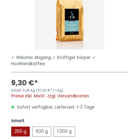
✓ Weicher Abgang ✓ Kräftiger Körper ✓
Hochlandkaffee
9,30 €*
Inhalt:
0.25 kg
(37,20 €* / 1 kg)
Preise inkl. MwSt. zzgl. Versandkosten
Sofort verfügbar, Lieferzeit: 1-3 Tage
Inhalt
250 g
500 g
1.000 g