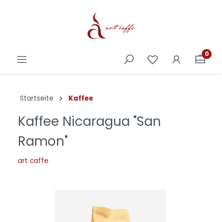
0
Startseite
Kaffee
Kaffee Nicaragua "San
Ramon"
art caffe