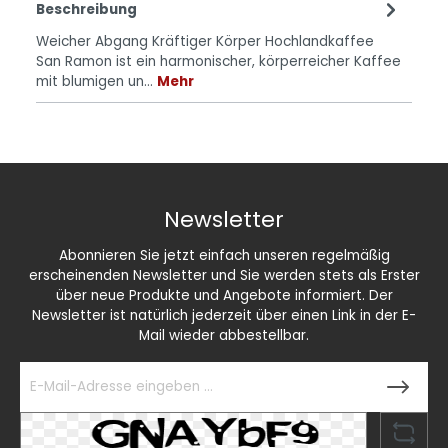
Beschreibung
Weicher Abgang Kräftiger Körper Hochlandkaffee
San Ramon ist ein harmonischer, körperreicher Kaffee
mit blumigen un…
Mehr
Newsletter
Abonnieren Sie jetzt einfach unseren regelmäßig
erscheinenden Newsletter und Sie werden stets als Erster
über neue Produkte und Angebote informiert. Der
Newsletter ist natürlich jederzeit über einen Link in der E-
Mail wieder abbestellbar.