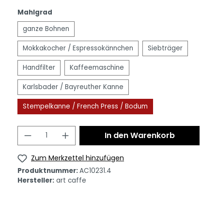
Mahlgrad
ganze Bohnen
Mokkakocher / Espressokännchen
Siebträger
Handfilter
Kaffeemaschine
Karlsbader / Bayreuther Kanne
Stempelkanne / French Press / Bodum
In den Warenkorb
Zum Merkzettel hinzufügen
Produktnummer:
AC10231.4
Hersteller:
art caffe