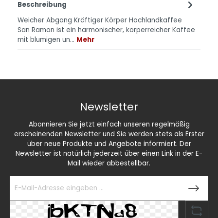
Beschreibung
Weicher Abgang Kräftiger Körper Hochlandkaffee
San Ramon ist ein harmonischer, körperreicher Kaffee
mit blumigen un…
Mehr
Newsletter
Abonnieren Sie jetzt einfach unseren regelmäßig
erscheinenden Newsletter und Sie werden stets als Erster
über neue Produkte und Angebote informiert. Der
Newsletter ist natürlich jederzeit über einen Link in der E-
Mail wieder abbestellbar.