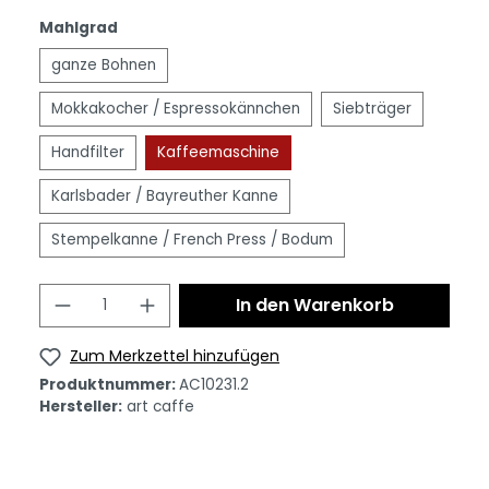
Mahlgrad
ganze Bohnen
Mokkakocher / Espressokännchen
Siebträger
Handfilter
Kaffeemaschine
Karlsbader / Bayreuther Kanne
Stempelkanne / French Press / Bodum
In den Warenkorb
Zum Merkzettel hinzufügen
Produktnummer:
AC10231.2
Hersteller:
art caffe