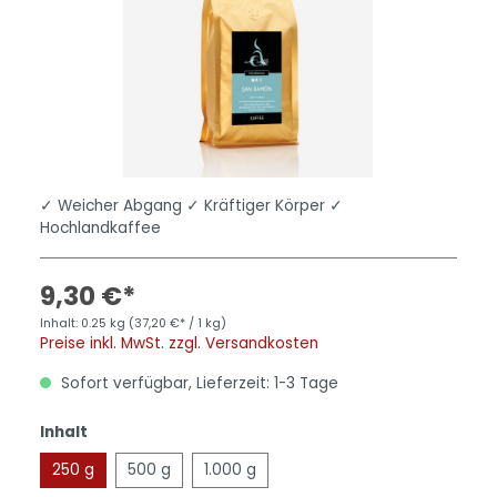
✓ Weicher Abgang ✓ Kräftiger Körper ✓
Hochlandkaffee
9,30 €*
Inhalt:
0.25 kg
(37,20 €* / 1 kg)
Preise inkl. MwSt. zzgl. Versandkosten
Sofort verfügbar, Lieferzeit: 1-3 Tage
Inhalt
250 g
500 g
1.000 g