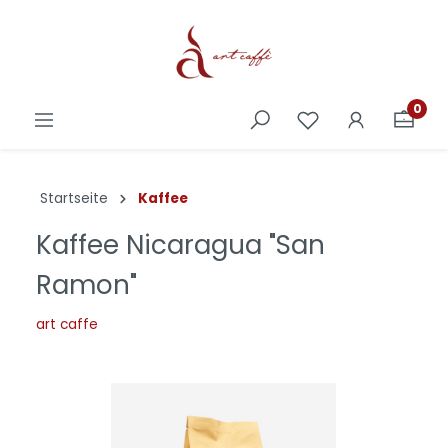
0
Startseite
Kaffee
Kaffee Nicaragua "San
Ramon"
art caffe