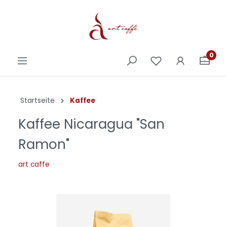
0
Startseite
Kaffee
Kaffee Nicaragua "San
Ramon"
art caffe