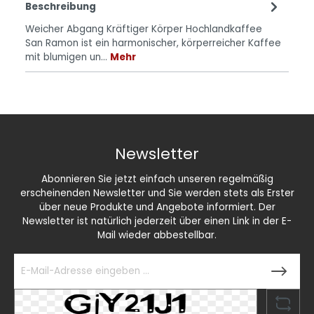
Beschreibung
Weicher Abgang Kräftiger Körper Hochlandkaffee
San Ramon ist ein harmonischer, körperreicher Kaffee
mit blumigen un…
Mehr
Newsletter
Abonnieren Sie jetzt einfach unseren regelmäßig
erscheinenden Newsletter und Sie werden stets als Erster
über neue Produkte und Angebote informiert. Der
Newsletter ist natürlich jederzeit über einen Link in der E-
Mail wieder abbestellbar.