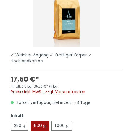
✓ Weicher Abgang ✓ Kräftiger Körper ✓
Hochlandkaffee
17,50 €*
Inhalt:
0.5 kg
(35,00 €* / 1 kg)
Preise inkl. MwSt. zzgl. Versandkosten
Sofort verfügbar, Lieferzeit: 1-3 Tage
Inhalt
250 g
500 g
1.000 g