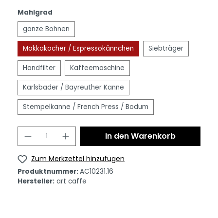
Mahlgrad
ganze Bohnen
Mokkakocher / Espressokännchen
Siebträger
Handfilter
Kaffeemaschine
Karlsbader / Bayreuther Kanne
Stempelkanne / French Press / Bodum
In den Warenkorb
Zum Merkzettel hinzufügen
Produktnummer:
AC10231.16
Hersteller:
art caffe