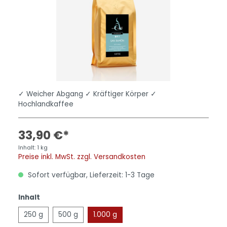
✓ Weicher Abgang ✓ Kräftiger Körper ✓
Hochlandkaffee
33,90 €*
Inhalt:
1 kg
Preise inkl. MwSt. zzgl. Versandkosten
Sofort verfügbar, Lieferzeit: 1-3 Tage
Inhalt
250 g
500 g
1.000 g