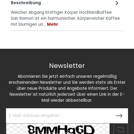
Beschreibung
Weicher Abgang Kräftiger Körper Hochlandkaffee
San Ramon ist ein harmonischer, körperreicher Kaffee
mit blumigen un…
Mehr
Newsletter
Abonnieren Sie jetzt einfach unseren regelmäßig
erscheinenden Newsletter und Sie werden stets als Erster
über neue Produkte und Angebote informiert. Der
Newsletter ist natürlich jederzeit über einen Link in der E-
Mail wieder abbestellbar.