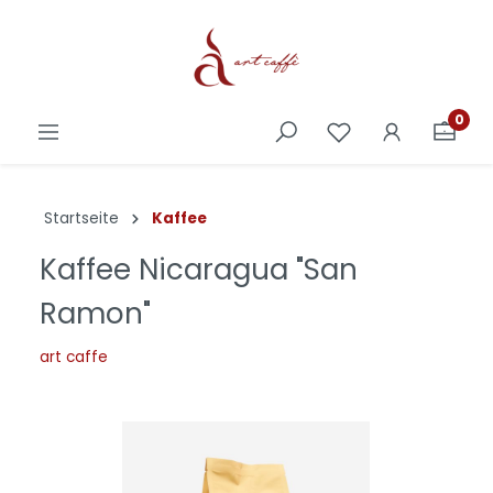
0
Startseite
Kaffee
Kaffee Nicaragua "San
Ramon"
art caffe