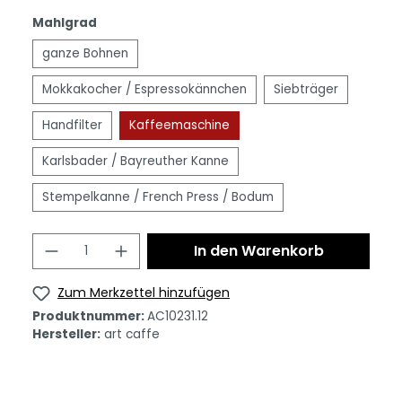
Mahlgrad
ganze Bohnen
Mokkakocher / Espressokännchen
Siebträger
Handfilter
Kaffeemaschine
Karlsbader / Bayreuther Kanne
Stempelkanne / French Press / Bodum
In den Warenkorb
Zum Merkzettel hinzufügen
Produktnummer:
AC10231.12
Hersteller:
art caffe