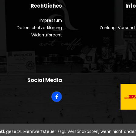
Rechtliches
Inf
Impressum
Datenschutzerklärung
Zahlung, Versand
Widerrufsrecht
Social Media
inkl. gesetzl. Mehrwertsteuer zzgl.
Versandkosten
, wenn nicht ande