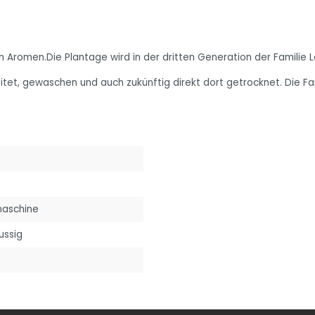
en Aromen.Die Plantage wird in der dritten Generation der Familie
itet, gewaschen und auch zukünftig direkt dort getrocknet. Die Fami
maschine
nussig