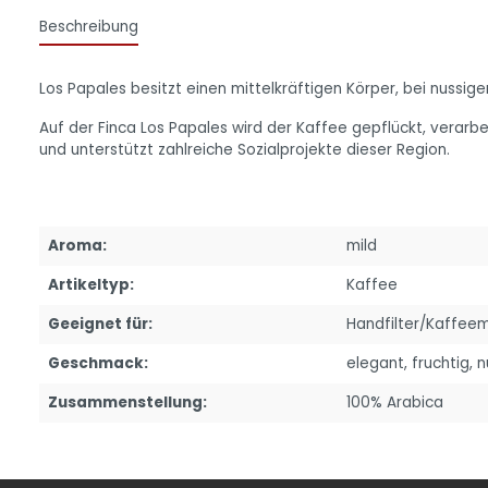
Beschreibung
Los Papales besitzt einen mittelkräftigen Körper, bei nussig
Auf der Finca Los Papales wird der Kaffee gepflückt, verarbe
und unterstützt zahlreiche Sozialprojekte dieser Region.
Aroma:
mild
Artikeltyp:
Kaffee
Geeignet für:
Handfilter/Kaffee
Geschmack:
elegant
, fruchtig
, 
Zusammenstellung:
100% Arabica