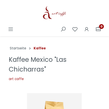
0
Startseite
Kaffee
Kaffee Mexico "Las
Chicharras"
art caffe