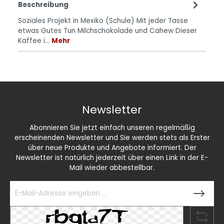
Beschreibung
Soziales Projekt in Mexiko (Schule) Mit jeder Tasse
etwas Gutes Tun Milchschokolade und Cahew Dieser
Kaffee i…
Mehr
Newsletter
Abonnieren Sie jetzt einfach unseren regelmäßig
erscheinenden Newsletter und Sie werden stets als Erster
über neue Produkte und Angebote informiert. Der
Newsletter ist natürlich jederzeit über einen Link in der E-
Mail wieder abbestellbar.