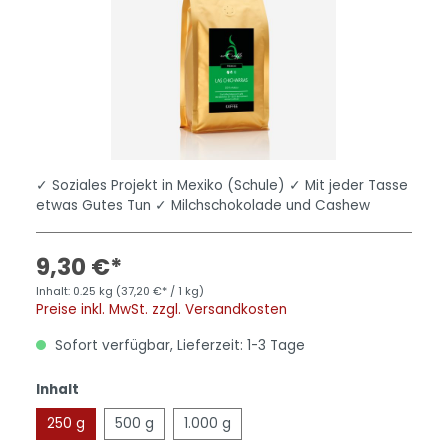
✓ Soziales Projekt in Mexiko (Schule) ✓ Mit jeder Tasse
etwas Gutes Tun ✓ Milchschokolade und Cashew
9,30 €*
Inhalt:
0.25 kg
(37,20 €* / 1 kg)
Preise inkl. MwSt. zzgl. Versandkosten
Sofort verfügbar, Lieferzeit: 1-3 Tage
Inhalt
250 g
500 g
1.000 g