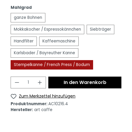
Mahlgrad
ganze Bohnen
Mokkakocher / Espressokännchen
Siebträger
Handfilter
Kaffeemaschine
Karlsbader / Bayreuther Kanne
Stempelkanne / French Press / Bodum
In den Warenkorb
Zum Merkzettel hinzufügen
Produktnummer:
AC10216.4
Hersteller:
art caffe