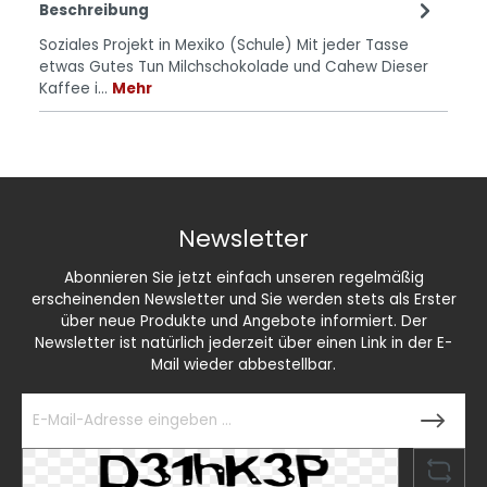
Beschreibung
Soziales Projekt in Mexiko (Schule) Mit jeder Tasse
etwas Gutes Tun Milchschokolade und Cahew Dieser
Kaffee i…
Mehr
Newsletter
Abonnieren Sie jetzt einfach unseren regelmäßig
erscheinenden Newsletter und Sie werden stets als Erster
über neue Produkte und Angebote informiert. Der
Newsletter ist natürlich jederzeit über einen Link in der E-
Mail wieder abbestellbar.