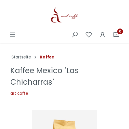
0
Startseite
Kaffee
Kaffee Mexico "Las
Chicharras"
art caffe