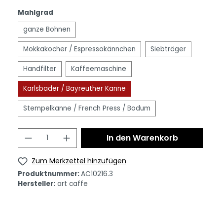
Mahlgrad
ganze Bohnen
Mokkakocher / Espressokännchen
Siebträger
Handfilter
Kaffeemaschine
Karlsbader / Bayreuther Kanne
Stempelkanne / French Press / Bodum
In den Warenkorb
Zum Merkzettel hinzufügen
Produktnummer:
AC10216.3
Hersteller:
art caffe