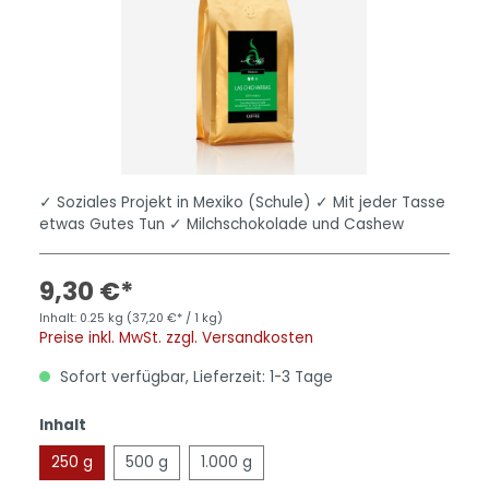
✓ Soziales Projekt in Mexiko (Schule) ✓ Mit jeder Tasse
etwas Gutes Tun ✓ Milchschokolade und Cashew
9,30 €*
Inhalt:
0.25 kg
(37,20 €* / 1 kg)
Preise inkl. MwSt. zzgl. Versandkosten
Sofort verfügbar, Lieferzeit: 1-3 Tage
Inhalt
250 g
500 g
1.000 g