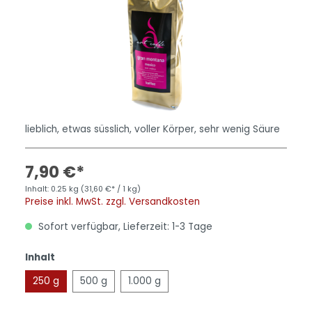
lieblich, etwas süsslich, voller Körper, sehr wenig Säure
7,90 €*
Inhalt:
0.25 kg
(31,60 €* / 1 kg)
Preise inkl. MwSt. zzgl. Versandkosten
Sofort verfügbar, Lieferzeit: 1-3 Tage
Inhalt
250 g
500 g
1.000 g