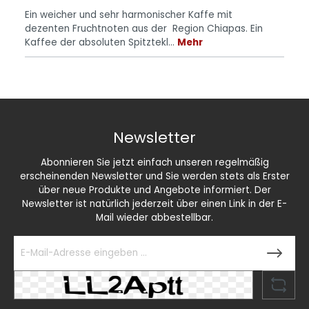
Ein weicher und sehr harmonischer Kaffe mit
dezenten Fruchtnoten aus der Region Chiapas. Ein
Kaffee der absoluten Spitztekl…
Mehr
Newsletter
Abonnieren Sie jetzt einfach unseren regelmäßig
erscheinenden Newsletter und Sie werden stets als Erster
über neue Produkte und Angebote informiert. Der
Newsletter ist natürlich jederzeit über einen Link in der E-
Mail wieder abbestellbar.