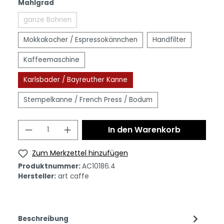
Mahlgrad
ganze Bohnen
Mokkakocher / Espressokännchen
Handfilter
Kaffeemaschine
Karlsbader / Bayreuther Kanne
Stempelkanne / French Press / Bodum
In den Warenkorb
Zum Merkzettel hinzufügen
Produktnummer:
AC10186.4
Hersteller:
art caffe
Beschreibung