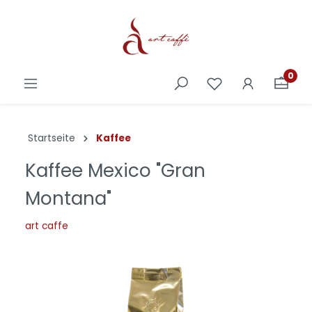
0
Startseite
Kaffee
Kaffee Mexico "Gran
Montana"
art caffe