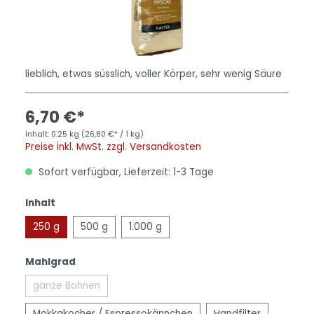
lieblich, etwas süsslich, voller Körper, sehr wenig Säure
6,70 €*
Inhalt:
0.25 kg
(26,80 €* / 1 kg)
Preise inkl. MwSt. zzgl. Versandkosten
Sofort verfügbar, Lieferzeit: 1-3 Tage
Inhalt
250 g
500 g
1.000 g
Mahlgrad
ganze Bohnen
Mokkakocher / Espressokännchen
Handfilter