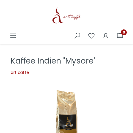
0
Kaffee Indien "Mysore"
art caffe