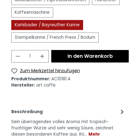
Kaffeemaschine
Karlsbader / Bayreuther Kanne
Stempelkanne / French Press / Bodum
In den Warenkorb
Zum Merkzettel hinzufügen
Produktnummer:
AC10181.4
Hersteller:
art caffe
Beschreibung
Sein überragendes volles Aroma mit tropisch-
fruchtiger Würze und sehr wenig Säure, zeichnet
diesen besonderen Kaffee aus. Rö…
Mehr