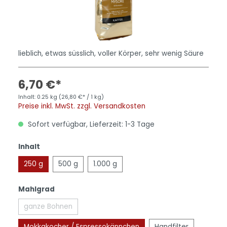
lieblich, etwas süsslich, voller Körper, sehr wenig Säure
6,70 €*
Inhalt:
0.25 kg
(26,80 €* / 1 kg)
Preise inkl. MwSt. zzgl. Versandkosten
Sofort verfügbar, Lieferzeit: 1-3 Tage
Inhalt
250 g
500 g
1.000 g
Mahlgrad
ganze Bohnen
Mokkakocher / Espressokännchen
Handfilter