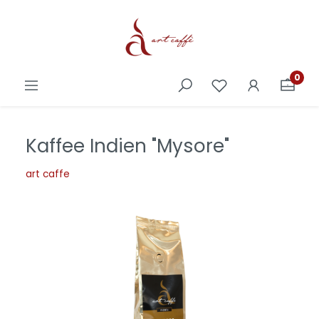
0
Kaffee Indien "Mysore"
art caffe