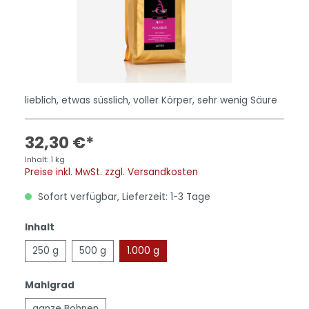
lieblich, etwas süsslich, voller Körper, sehr wenig Säure
32,30 €*
Inhalt:
1 kg
Preise inkl. MwSt. zzgl. Versandkosten
Sofort verfügbar, Lieferzeit: 1-3 Tage
Inhalt
250 g
500 g
1.000 g
Mahlgrad
ganze Bohnen