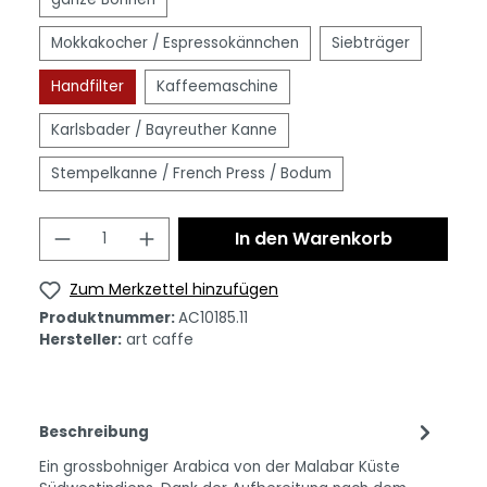
Mokkakocher / Espressokännchen
Siebträger
Handfilter
Kaffeemaschine
Karlsbader / Bayreuther Kanne
Stempelkanne / French Press / Bodum
In den Warenkorb
Zum Merkzettel hinzufügen
Produktnummer:
AC10185.11
Hersteller:
art caffe
Beschreibung
Ein grossbohniger Arabica von der Malabar Küste