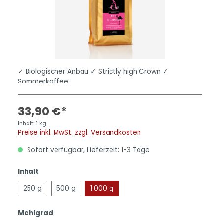
✓ Biologischer Anbau ✓ Strictly high Crown ✓
Sommerkaffee
33,90 €*
Inhalt:
1 kg
Preise inkl. MwSt. zzgl. Versandkosten
Sofort verfügbar, Lieferzeit: 1-3 Tage
Inhalt
250 g
500 g
1.000 g
Mahlgrad