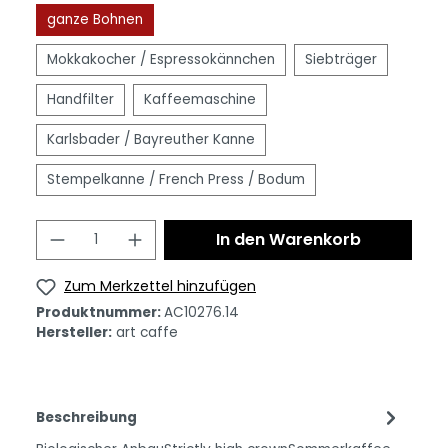
ganze Bohnen
Mokkakocher / Espressokännchen
Siebträger
Handfilter
Kaffeemaschine
Karlsbader / Bayreuther Kanne
Stempelkanne / French Press / Bodum
In den Warenkorb
Zum Merkzettel hinzufügen
Produktnummer:
AC10276.14
Hersteller:
art caffe
Beschreibung