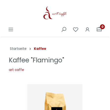
0
Startseite
Kaffee
Kaffee "Flamingo"
art caffe