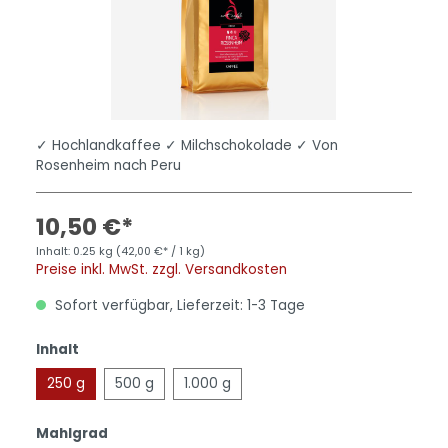
✓ Hochlandkaffee ✓ Milchschokolade ✓ Von
Rosenheim nach Peru
10,50 €*
Inhalt:
0.25 kg
(42,00 €* / 1 kg)
Preise inkl. MwSt. zzgl. Versandkosten
Sofort verfügbar, Lieferzeit: 1-3 Tage
Inhalt
250 g
500 g
1.000 g
Mahlgrad