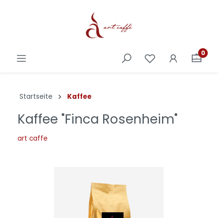
0
Startseite
Kaffee
Kaffee "Finca Rosenheim"
art caffe