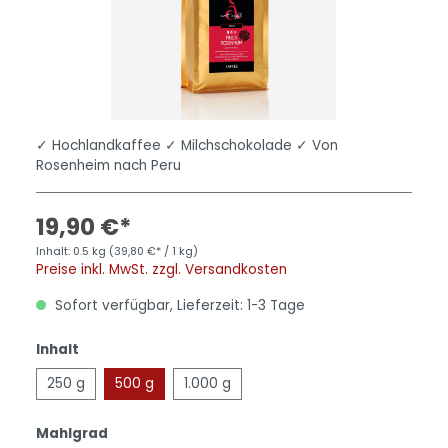
✓ Hochlandkaffee ✓ Milchschokolade ✓ Von
Rosenheim nach Peru
19,90 €*
Inhalt:
0.5 kg
(39,80 €* / 1 kg)
Preise inkl. MwSt. zzgl. Versandkosten
Sofort verfügbar, Lieferzeit: 1-3 Tage
Inhalt
250 g
500 g
1.000 g
Mahlgrad