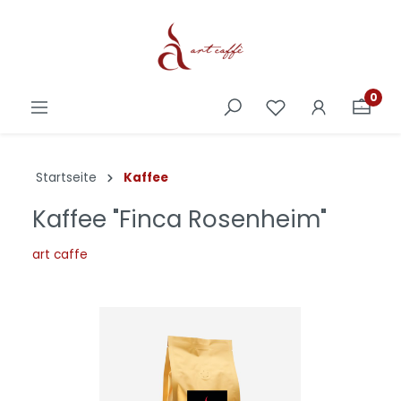
0
Startseite
Kaffee
Kaffee "Finca Rosenheim"
art caffe