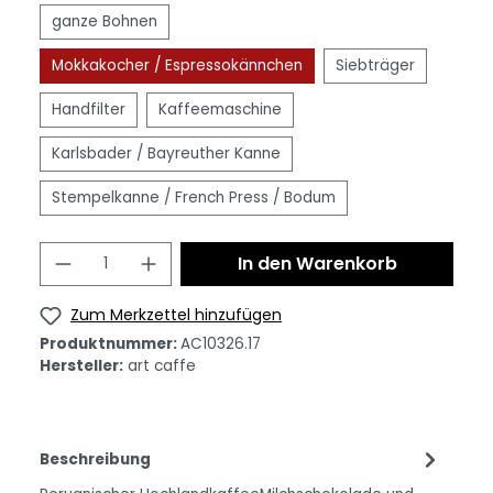
ganze Bohnen
Mokkakocher / Espressokännchen
Siebträger
Handfilter
Kaffeemaschine
Karlsbader / Bayreuther Kanne
Stempelkanne / French Press / Bodum
In den Warenkorb
Zum Merkzettel hinzufügen
Produktnummer:
AC10326.17
Hersteller:
art caffe
Beschreibung