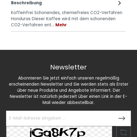
Beschreibung
Koffeinfrei Schonendes, chemiefreies CO2-Verfahren
Honduras Dieser Kaffee wird mit dem schonenden
CO2-Verfahren ent…
Mehr
Newsletter
Abonnieren Sie jetzt einfach unseren regelmäßig
erscheinenden Newsletter und Sie werden stets als Erster
über neue Produkte und Angebote informiert. Der
Newsletter ist natürlich jederzeit über einen Link in der E-
Mail wieder abbestellbar.