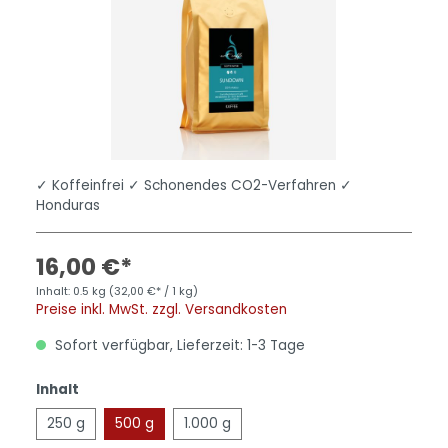
✓ Koffeinfrei ✓ Schonendes CO2-Verfahren ✓
Honduras
16,00 €*
Inhalt:
0.5 kg
(32,00 €* / 1 kg)
Preise inkl. MwSt. zzgl. Versandkosten
Sofort verfügbar, Lieferzeit: 1-3 Tage
Inhalt
250 g
500 g
1.000 g