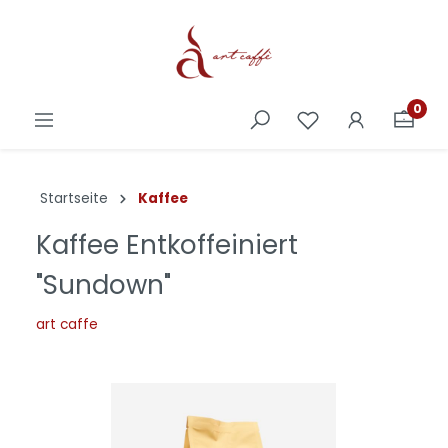
0
Startseite
Kaffee
Kaffee Entkoffeiniert
"Sundown"
art caffe