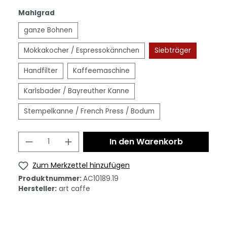
Mahlgrad
ganze Bohnen
Mokkakocher / Espressokännchen
Siebträger
Handfilter
Kaffeemaschine
Karlsbader / Bayreuther Kanne
Stempelkanne / French Press / Bodum
In den Warenkorb
Zum Merkzettel hinzufügen
Produktnummer:
AC10189.19
Hersteller:
art caffe