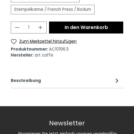
Stempelkanne / French Press / Bodum
In den Warenkorb
Zum Merkzettel hinzufügen
Produktnummer:
AC10196.5
Hersteller:
art caffe
Beschreibung
Newsletter
Abonnieren Sie jetzt einfach unseren regelmäßig