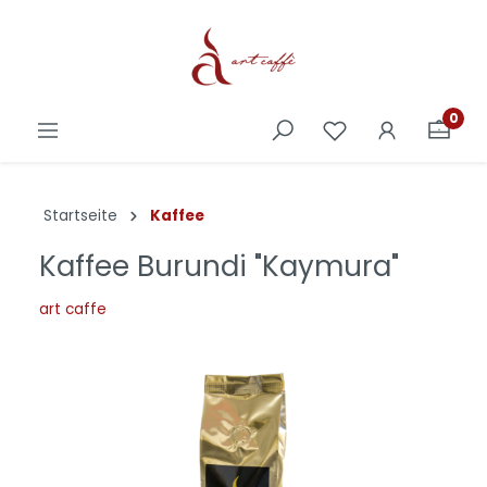
0
Startseite
Kaffee
Kaffee Burundi "Kaymura"
art caffe