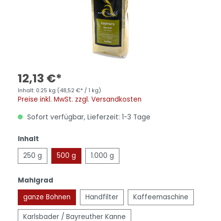
12,13 €*
Inhalt:
0.25 kg
(48,52 €* / 1 kg)
Preise inkl. MwSt. zzgl. Versandkosten
Sofort verfügbar, Lieferzeit: 1-3 Tage
Inhalt
250 g
500 g
1.000 g
Mahlgrad
ganze Bohnen
Handfilter
Kaffeemaschine
Karlsbader / Bayreuther Kanne