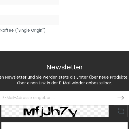
rkaffee ("Single Origin")
Newsletter
 Newsletter und Sie werden stets als Erster über neue Produkte u
über einen Link in der E-Mail wieder abbestellbar.