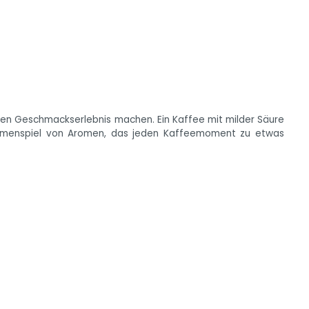
chen Geschmackserlebnis machen. Ein Kaffee mit milder Säure
ammenspiel von Aromen, das jeden Kaffeemoment zu etwas