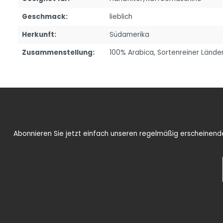
Geschmack:
lieblich
Herkunft:
Südamerika
Zusammenstellung:
100% Arabica
, Sortenreiner Lände
Abonnieren Sie jetzt einfach unseren regelmäßig erscheinenden