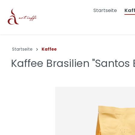
Startseite
Kaf
Dolce & Gabbana
Bialett
Startseite
Kaffee
Joefrex
Cheme
Kaffee Brasilien "Santos 