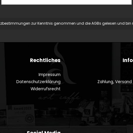
tzbestimmungen
zur Kenntnis genommen und die
AGBs
gelesen und bin m
Rechtliches
Inf
Impressum
Datenschutzerklärung
Zahlung, Versand
Widerrufsrecht