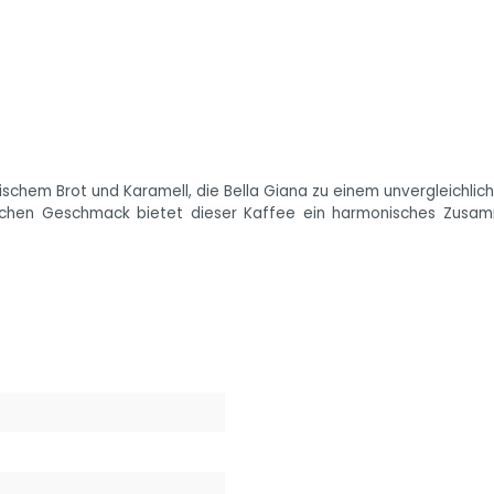
schem Brot und Karamell, die Bella Giana zu einem unvergleichli
lichen Geschmack bietet dieser Kaffee ein harmonisches Zus