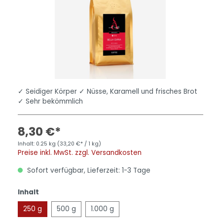
✓ Seidiger Körper ✓ Nüsse, Karamell und frisches Brot
✓ Sehr bekömmlich
8,30 €*
Inhalt:
0.25 kg
(33,20 €* / 1 kg)
Preise inkl. MwSt. zzgl. Versandkosten
Sofort verfügbar, Lieferzeit: 1-3 Tage
Inhalt
250 g
500 g
1.000 g