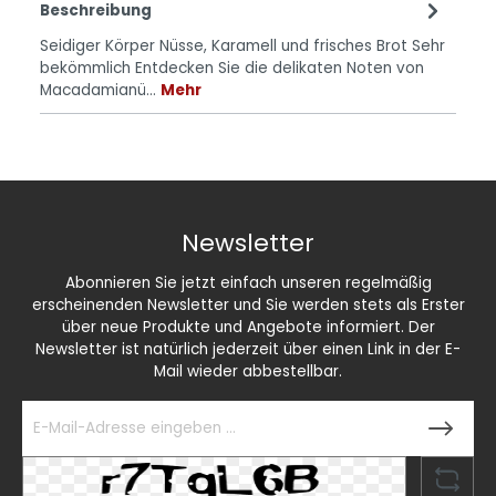
Beschreibung
Seidiger Körper Nüsse, Karamell und frisches Brot Sehr
bekömmlich Entdecken Sie die delikaten Noten von
Macadamianü…
Mehr
Newsletter
Abonnieren Sie jetzt einfach unseren regelmäßig
erscheinenden Newsletter und Sie werden stets als Erster
über neue Produkte und Angebote informiert. Der
Newsletter ist natürlich jederzeit über einen Link in der E-
Mail wieder abbestellbar.