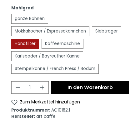
Mahlgrad
ganze Bohnen
Mokkakocher / Espressokännchen
Siebträger
Handfilter
Kaffeemaschine
Karlsbader / Bayreuther Kanne
Stempelkanne / French Press / Bodum
In den Warenkorb
Zum Merkzettel hinzufügen
Produktnummer:
AC10182.1
Hersteller:
art caffe