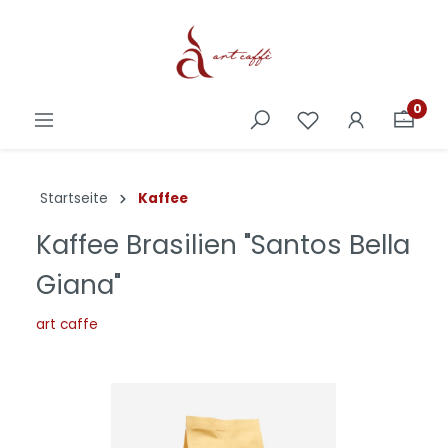
0
Startseite
Kaffee
Kaffee Brasilien "Santos Bella
Giana"
art caffe