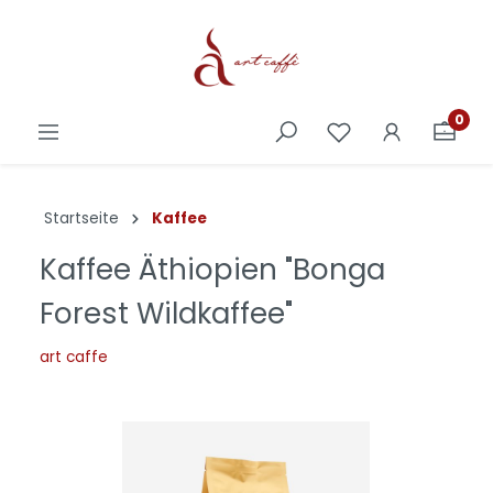
0
Startseite
Kaffee
Kaffee Äthiopien "Bonga
Forest Wildkaffee"
art caffe