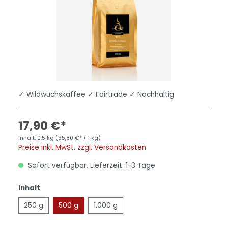
✓ Wildwuchskaffee ✓ Fairtrade ✓ Nachhaltig
17,90 €*
Inhalt:
0.5 kg
(35,80 €* / 1 kg)
Preise inkl. MwSt. zzgl. Versandkosten
Sofort verfügbar, Lieferzeit: 1-3 Tage
Inhalt
250 g
500 g
1.000 g