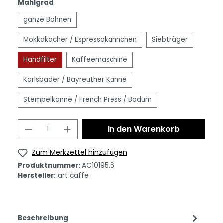
Mahlgrad
ganze Bohnen
Mokkakocher / Espressokännchen
Siebträger
Handfilter
Kaffeemaschine
Karlsbader / Bayreuther Kanne
Stempelkanne / French Press / Bodum
In den Warenkorb
Zum Merkzettel hinzufügen
Produktnummer:
AC10195.6
Hersteller:
art caffe
Beschreibung