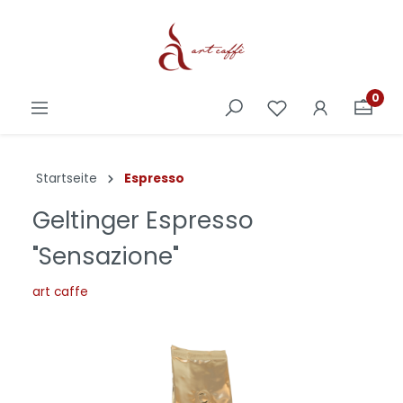
0
Startseite
Espresso
Geltinger Espresso
"Sensazione"
art caffe