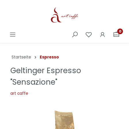
0
Startseite
Espresso
Geltinger Espresso
"Sensazione"
art caffe