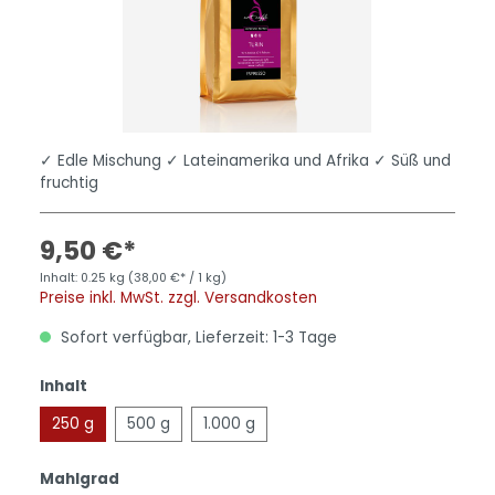
✓ Edle Mischung ✓ Lateinamerika und Afrika ✓ Süß und
fruchtig
9,50 €*
Inhalt:
0.25 kg
(38,00 €* / 1 kg)
Preise inkl. MwSt. zzgl. Versandkosten
Sofort verfügbar, Lieferzeit: 1-3 Tage
Inhalt
250 g
500 g
1.000 g
Mahlgrad