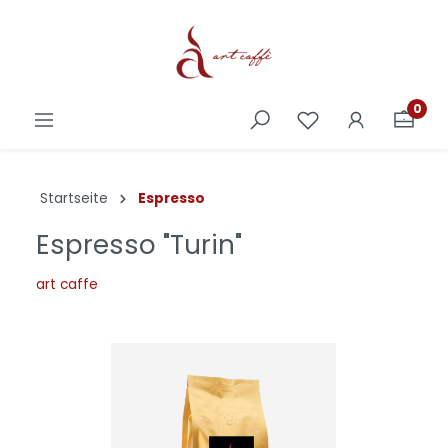
0
Startseite
Espresso
Espresso "Turin"
art caffe