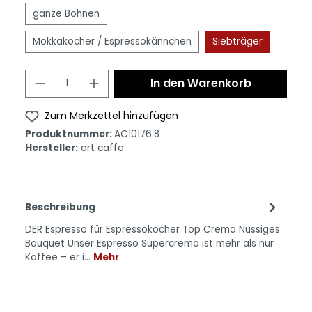
ganze Bohnen
Mokkakocher / Espressokännchen
Siebträger
In den Warenkorb
Zum Merkzettel hinzufügen
Produktnummer:
AC10176.8
Hersteller:
art caffe
Beschreibung
DER Espresso für Espressokocher Top Crema Nussiges
Bouquet Unser Espresso Supercrema ist mehr als nur
Kaffee – er i…
Mehr