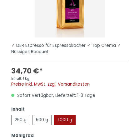
✓ DER Espresso für Espressokocher ✓ Top Crema ✓
Nussiges Bouquet
34,70 €*
Inhalt:
1 kg
Preise inkl. MwSt. zzgl. Versandkosten
Sofort verfügbar, Lieferzeit: 1-3 Tage
Inhalt
250 g
500 g
1.000 g
Mahlgrad