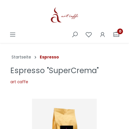
0
Startseite
Espresso
Espresso "SuperCrema"
art caffe