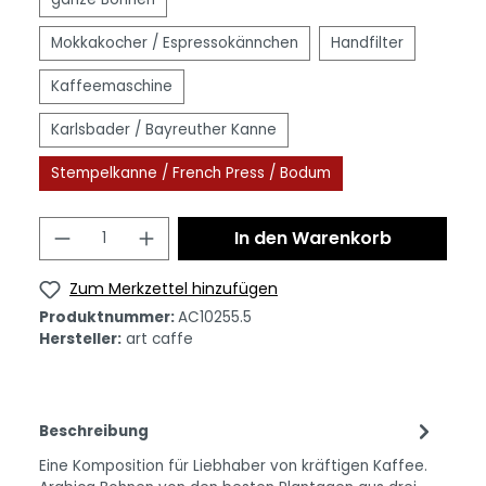
Mokkakocher / Espressokännchen
Handfilter
Kaffeemaschine
Karlsbader / Bayreuther Kanne
Stempelkanne / French Press / Bodum
In den Warenkorb
Zum Merkzettel hinzufügen
Produktnummer:
AC10255.5
Hersteller:
art caffe
Beschreibung
Eine Komposition für Liebhaber von kräftigen Kaffee.