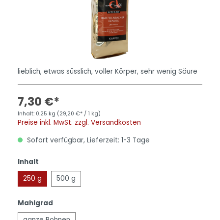
lieblich, etwas süsslich, voller Körper, sehr wenig Säure
7,30 €*
Inhalt:
0.25 kg
(29,20 €* / 1 kg)
Preise inkl. MwSt. zzgl. Versandkosten
Sofort verfügbar, Lieferzeit: 1-3 Tage
Inhalt
250 g
500 g
Mahlgrad
ganze Bohnen