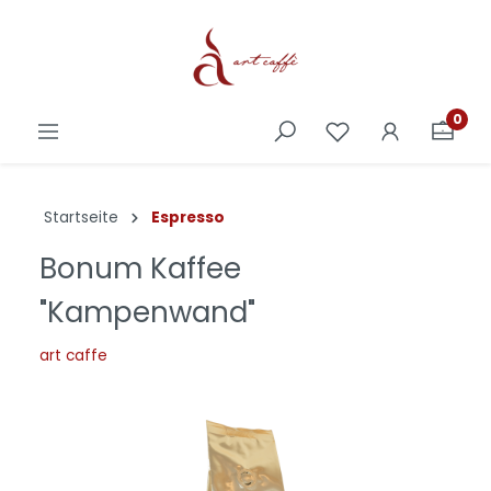
0
Startseite
Espresso
Bonum Kaffee
"Kampenwand"
art caffe