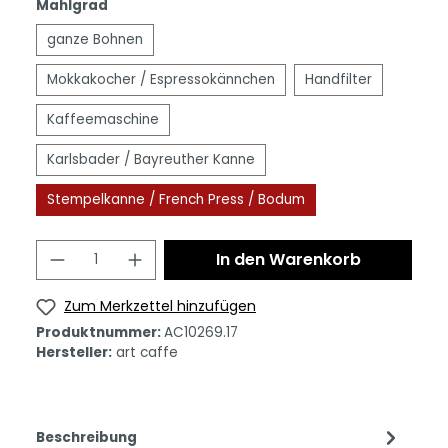
Mahlgrad
ganze Bohnen
Mokkakocher / Espressokännchen
Handfilter
Kaffeemaschine
Karlsbader / Bayreuther Kanne
Stempelkanne / French Press / Bodum
In den Warenkorb
Zum Merkzettel hinzufügen
Produktnummer:
AC10269.17
Hersteller:
art caffe
Beschreibung