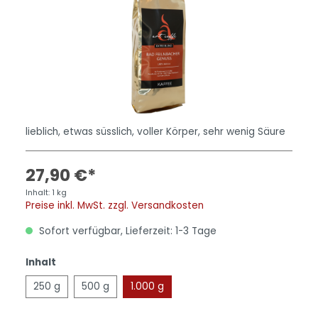
lieblich, etwas süsslich, voller Körper, sehr wenig Säure
27,90 €*
Inhalt:
1 kg
Preise inkl. MwSt. zzgl. Versandkosten
Sofort verfügbar, Lieferzeit: 1-3 Tage
Inhalt
250 g
500 g
1.000 g