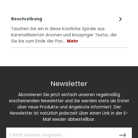
Beschreibung
Tauchen Sie ein in diese köstliche Spirale aus
karamellisierten Aromen und knuspriger Textur, die
Sie bis zum Ende der Pac…
Mehr
Newsletter
Abonnieren Sie jetzt einfach unseren regelmäßig
erscheinenden Newsletter und Sie werden stets als Erster
über neue Produkte und Angebote informiert. Der
Newsletter ist natürlich jederzeit über einen Link in der E-
Mail wieder abbestellbar.