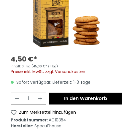
4,50 €*
Inhalt:
0.1 kg
(45,00 €* / 1 kg)
Preise inkl. MwSt. zzgl. Versandkosten
Sofort verfügbar, Lieferzeit: 1-3 Tage
In den Warenkorb
Zum Merkzettel hinzufügen
Produktnummer:
AC10354
Hersteller:
Specul´house