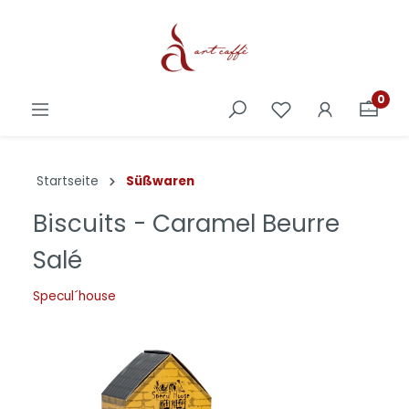
0
Startseite
Süßwaren
Biscuits - Caramel Beurre
Salé
Specul´house