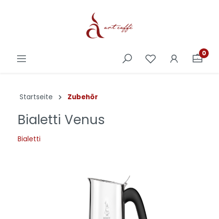
0
Startseite
Zubehör
Bialetti Venus
Bialetti