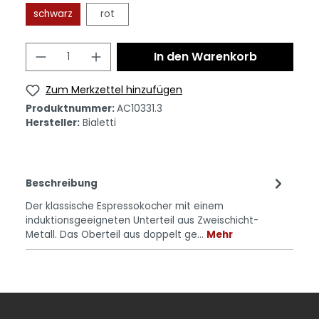
schwarz
rot
In den Warenkorb
Zum Merkzettel hinzufügen
Produktnummer:
AC10331.3
Hersteller:
Bialetti
Beschreibung
Der klassische Espressokocher mit einem
induktionsgeeigneten Unterteil aus Zweischicht-
Metall. Das Oberteil aus doppelt ge…
Mehr