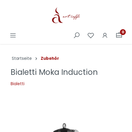
0
Startseite
Zubehör
Bialetti Moka Induction
Bialetti