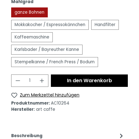
Mahlgrad
ganze Bohnen
Mokkakocher / Espressokännchen
Handfilter
Kaffeemaschine
Karlsbader / Bayreuther Kanne
Stempelkanne / French Press / Bodum
In den Warenkorb
Zum Merkzettel hinzufügen
Produktnummer:
AC10264
Hersteller:
art caffe
Beschreibung