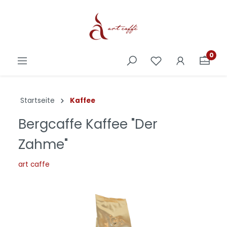
0
Startseite
Kaffee
Bergcaffe Kaffee "Der
Zahme"
art caffe