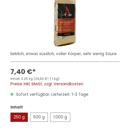
lieblich, etwas süsslich, voller Körper, sehr wenig Säure
7,40 €*
Inhalt:
0.25 kg
(29,60 €* / 1 kg)
Preise inkl. MwSt. zzgl. Versandkosten
Sofort verfügbar, Lieferzeit: 1-3 Tage
Inhalt
250 g
500 g
1.000 g