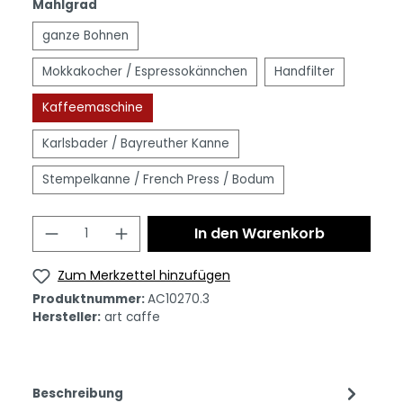
Mahlgrad
ganze Bohnen
Mokkakocher / Espressokännchen
Handfilter
Kaffeemaschine
Karlsbader / Bayreuther Kanne
Stempelkanne / French Press / Bodum
In den Warenkorb
Zum Merkzettel hinzufügen
Produktnummer:
AC10270.3
Hersteller:
art caffe
Beschreibung