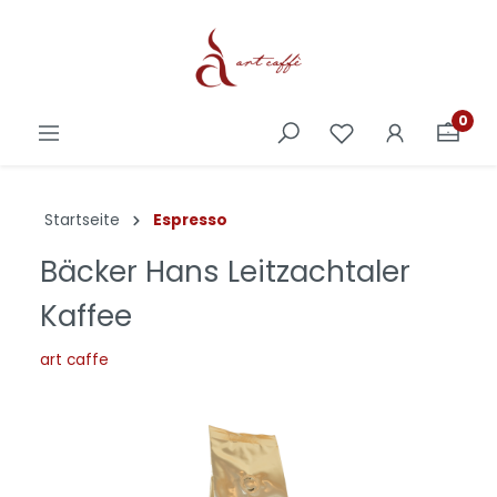
0
Startseite
Espresso
Bäcker Hans Leitzachtaler
Kaffee
art caffe