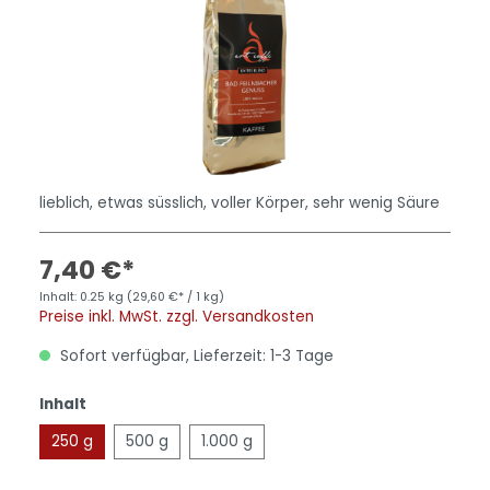
lieblich, etwas süsslich, voller Körper, sehr wenig Säure
7,40 €*
Inhalt:
0.25 kg
(29,60 €* / 1 kg)
Preise inkl. MwSt. zzgl. Versandkosten
Sofort verfügbar, Lieferzeit: 1-3 Tage
Inhalt
250 g
500 g
1.000 g