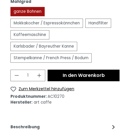
Mahlgrad
ganze Bohnen
Mokkakocher / Espressokännchen
Handfilter
Kaffeemaschine
Karlsbader / Bayreuther Kanne
Stempelkanne / French Press / Bodum
In den Warenkorb
Zum Merkzettel hinzufügen
Produktnummer:
AC10270
Hersteller:
art caffe
Beschreibung