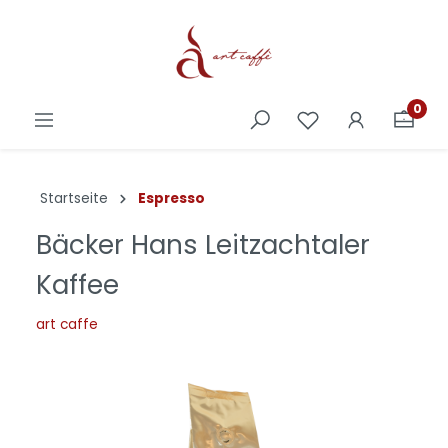
0
Startseite
Espresso
Bäcker Hans Leitzachtaler
Kaffee
art caffe