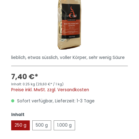
lieblich, etwas süsslich, voller Körper, sehr wenig Säure
7,40 €*
Inhalt:
0.25 kg
(29,60 €* / 1 kg)
Preise inkl. MwSt. zzgl. Versandkosten
Sofort verfügbar, Lieferzeit: 1-3 Tage
Inhalt
250 g
500 g
1.000 g