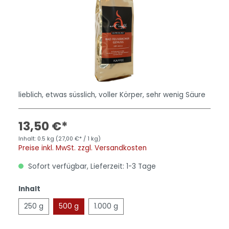
lieblich, etwas süsslich, voller Körper, sehr wenig Säure
13,50 €*
Inhalt:
0.5 kg
(27,00 €* / 1 kg)
Preise inkl. MwSt. zzgl. Versandkosten
Sofort verfügbar, Lieferzeit: 1-3 Tage
Inhalt
250 g
500 g
1.000 g