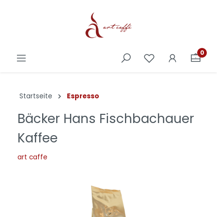
0
Startseite
Espresso
Bäcker Hans Fischbachauer
Kaffee
art caffe