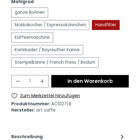
Mahlgrad
ganze Bohnen
Mokkakocher / Espressokännchen
Handfilter
Kaffeemaschine
Karlsbader / Bayreuther Kanne
Stempelkanne / French Press / Bodum
In den Warenkorb
Zum Merkzettel hinzufügen
Produktnummer:
AC10271.8
Hersteller:
art caffe
Beschreibung