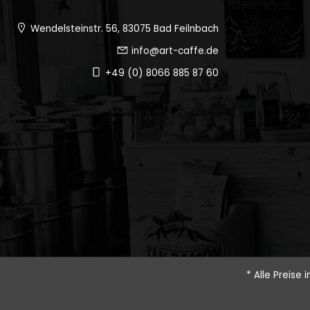
Wendelsteinstr. 56, 83075 Bad Feilnbach
info@art-caffe.de
+49 (0) 8066 885 87 60
* Alle Preise 