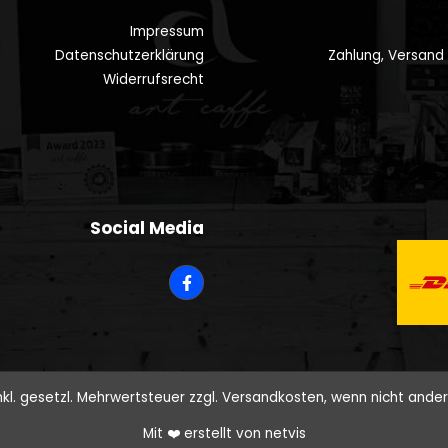
Impressum
Datenschutzerklärung
Zahlung, Versand
Widerrufsrecht
Social Media
inkl. gesetzl. Mehrwertsteuer zzgl.
Versandkosten
, wenn nicht ande
Mit ❤️ erstellt von
netvis