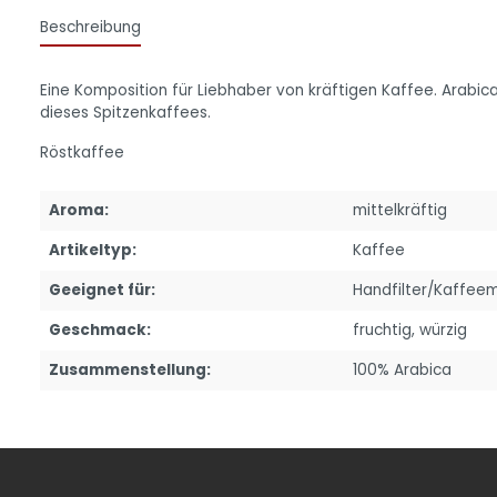
Beschreibung
Eine Komposition für Liebhaber von kräftigen Kaffee. Arabic
dieses Spitzenkaffees.
Röstkaffee
Aroma:
mittelkräftig
Artikeltyp:
Kaffee
Geeignet für:
Handfilter/Kaffee
Geschmack:
fruchtig
, würzig
Zusammenstellung:
100% Arabica